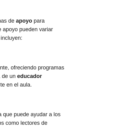
rmas de
apoyo
para
de apoyo pueden variar
incluyen:
ante, ofreciendo programas
a de un
educador
e en el aula.
a que puede ayudar a los
vos como lectores de