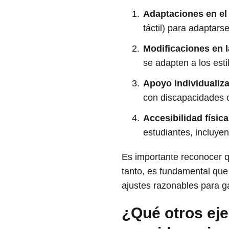
Adaptaciones en el 
táctil) para adaptars
Modificaciones en 
se adapten a los est
Apoyo individualiz
con discapacidades o
Accesibilidad física
estudiantes, incluy
Es importante reconocer q
tanto, es fundamental que
ajustes razonables para ga
¿Qué otros eje