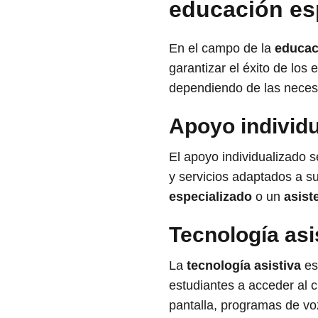
educación es
En el campo de la
educac
garantizar el éxito de lo
dependiendo de las necesi
Apoyo individu
El apoyo individualizado 
y servicios adaptados a su
especializado
o un
asist
Tecnología asi
La
tecnología asistiva
es
estudiantes a acceder al c
pantalla, programas de voz