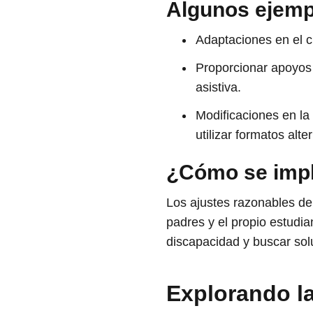
Algunos ejempl
Adaptaciones en el c
Proporcionar apoyos 
asistiva.
Modificaciones en la
utilizar formatos alte
¿Cómo se impl
Los ajustes razonables deb
padres y el propio estudia
discapacidad y buscar sol
Explorando l