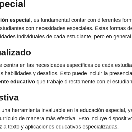
pecial
ión especial
, es fundamental contar con diferentes fo
s estudiantes con necesidades especiales. Estas formas 
dades individuales de cada estudiante, pero en general 
alizado
se centra en las necesidades específicas de cada estudi
s habilidades y desafíos. Esto puede incluir la presenci
ente educativo
que trabaje directamente con el estudiant
stiva
 una herramienta invaluable en la educación especial, y
urrículo de manera más efectiva. Esto incluye dispositi
 a texto y aplicaciones educativas especializadas.