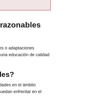
 razonables
es o adaptaciones
 una educación de calidad
les?
dades en el ámbito
puedan enfrentar en el