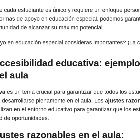
e cada estudiante es único y requiere un enfoque perso
s formas de apoyo en educación especial, podemos garant
rtunidad de alcanzar su máximo potencial.
o en educación especial consideras importantes? ¡La c
ccesibilidad educativa: ejemplo
el aula
va
es un tema crucial para garantizar que todos los estu
 desarrollarse plenamente en el aula. Los
ajustes razo
lizan en el entorno educativo para garantizar que los e
d de oportunidades.
ustes razonables en el aula: