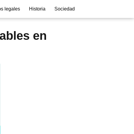
s legales
Historia
Sociedad
ables en