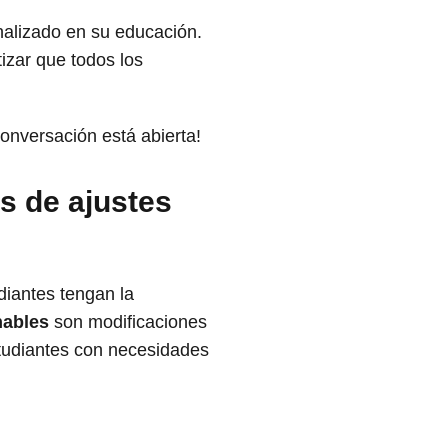
nalizado en su educación.
izar que todos los
onversación está abierta!
s de ajustes
diantes tengan la
nables
son modificaciones
studiantes con necesidades