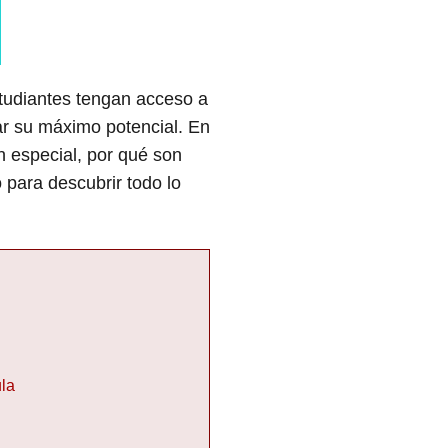
studiantes tengan acceso a
ar su máximo potencial. En
n especial, por qué son
 para descubrir todo lo
ula