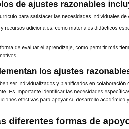
os de ajustes razonables inclu
urrículo para satisfacer las necesidades individuales de
y recursos adicionales, como materiales didácticos espe
 forma de evaluar el aprendizaje, como permitir más ti
rnativos.
ementan los ajustes razonable
en ser individualizados y planificados en colaboración 
nte. Es importante identificar las necesidades específi
uciones efectivas para apoyar su desarrollo académico y
as diferentes formas de apoy