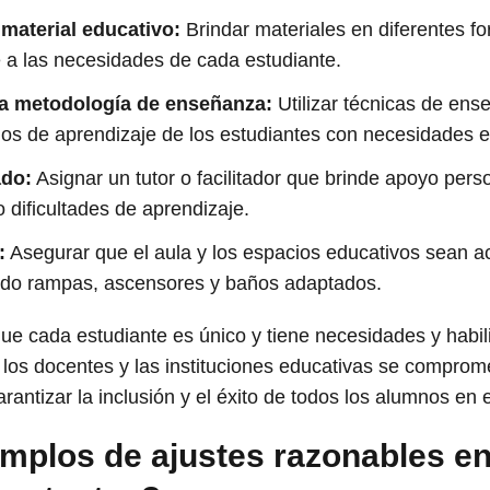
material educativo:
Brindar materiales en diferentes for
e a las necesidades de cada estudiante.
la metodología de enseñanza:
Utilizar técnicas de ens
ilos de aprendizaje de los estudiantes con necesidades e
ado:
Asignar un tutor o facilitador que brinde apoyo pers
 dificultades de aprendizaje.
:
Asegurar que el aula y los espacios educativos sean ac
endo rampas, ascensores y baños adaptados.
ue cada estudiante es único y tiene necesidades y habili
 los docentes y las instituciones educativas se compro
rantizar la inclusión y el éxito de todos los alumnos en e
mplos de ajustes razonables en