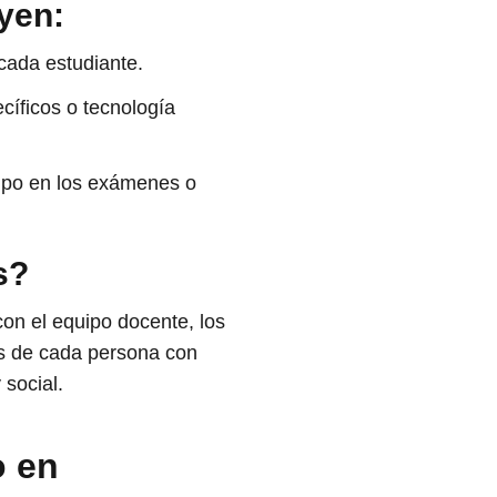
yen:
 cada estudiante.
cíficos o tecnología
empo en los exámenes o
s?
con el equipo docente, los
cas de cada persona con
 social.
o en