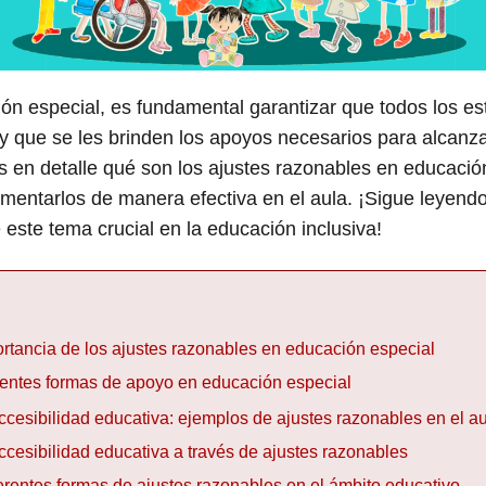
ón especial, es fundamental garantizar que todos los e
y que se les brinden los apoyos necesarios para alcanz
s en detalle qué son los ajustes razonables en educació
mentarlos de manera efectiva en el aula. ¡Sigue leyendo
este tema crucial en la educación inclusiva!
rtancia de los ajustes razonables en educación especial
rentes formas de apoyo en educación especial
ccesibilidad educativa: ejemplos de ajustes razonables en el a
ccesibilidad educativa a través de ajustes razonables
erentes formas de ajustes razonables en el ámbito educativo