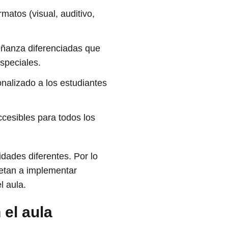
matos (visual, auditivo,
eñanza diferenciadas que
speciales.
onalizado a los estudiantes
cesibles para todos los
dades diferentes. Por lo
metan a implementar
l aula.
 el aula