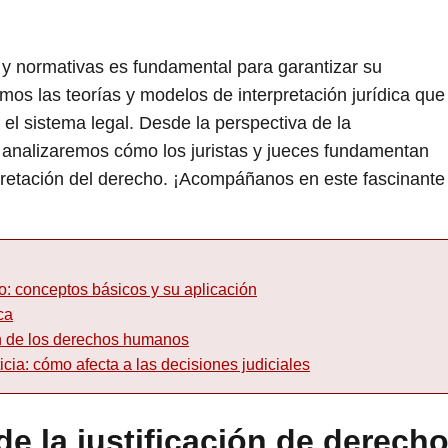
s y normativas es fundamental para garantizar su
remos las teorías y modelos de interpretación jurídica que
n el sistema legal. Desde la perspectiva de la
o, analizaremos cómo los juristas y jueces fundamentan
pretación del derecho. ¡Acompáñanos en este fascinante
ho: conceptos básicos y su aplicación
ca
ón de los derechos humanos
icia: cómo afecta a las decisiones judiciales
e la justificación de derecho