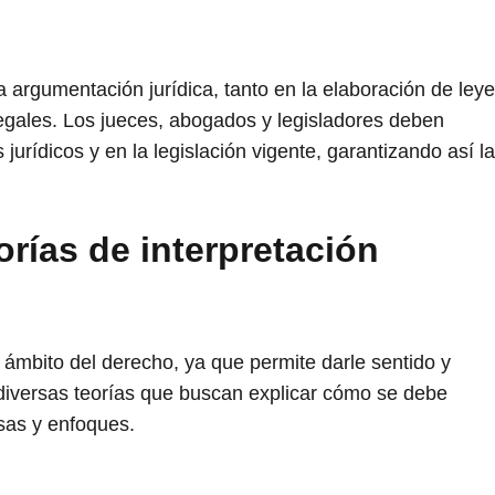
 la argumentación jurídica, tanto en la elaboración de ley
legales. Los jueces, abogados y legisladores deben
urídicos y en la legislación vigente, garantizando así la
orías de interpretación
 ámbito del derecho, ya que permite darle sentido y
 diversas teorías que buscan explicar cómo se debe
sas y enfoques.