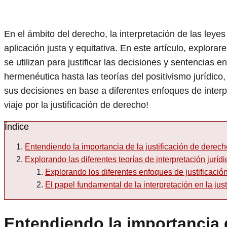
En el ámbito del derecho, la interpretación de las leye
aplicación justa y equitativa. En este artículo, explora
se utilizan para justificar las decisiones y sentencias e
hermenéutica hasta las teorías del positivismo jurídic
sus decisiones en base a diferentes enfoques de inter
viaje por la justificación de derecho!
Índice
Entendiendo la importancia de la justificación de derec
Explorando las diferentes teorías de interpretación jurídi
Explorando los diferentes enfoques de justificaci
El papel fundamental de la interpretación en la just
Entendiendo la importancia d