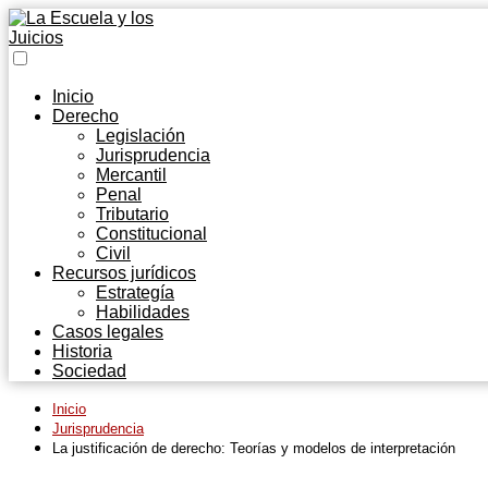
Inicio
Derecho
Legislación
Jurisprudencia
Mercantil
Penal
Tributario
Constitucional
Civil
Recursos jurídicos
Estrategía
Habilidades
Casos legales
Historia
Sociedad
Inicio
Jurisprudencia
La justificación de derecho: Teorías y modelos de interpretación