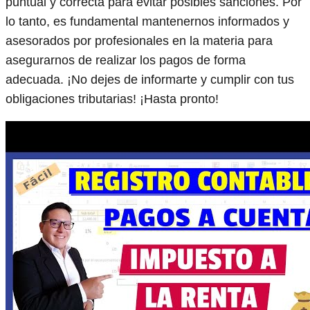
puntual y correcta para evitar posibles sanciones. Por
lo tanto, es fundamental mantenernos informados y
asesorados por profesionales en la materia para
asegurarnos de realizar los pagos de forma
adecuada. ¡No dejes de informarte y cumplir con tus
obligaciones tributarias! ¡Hasta pronto!