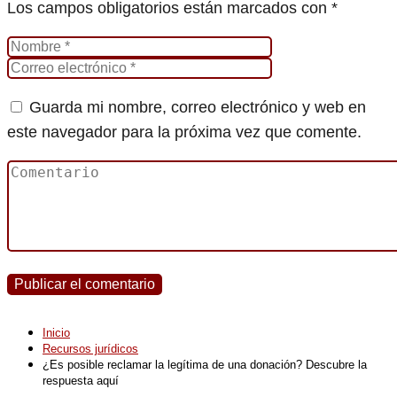
Los campos obligatorios están marcados con
*
Guarda mi nombre, correo electrónico y web en
este navegador para la próxima vez que comente.
Inicio
Recursos jurídicos
¿Es posible reclamar la legítima de una donación? Descubre la
respuesta aquí