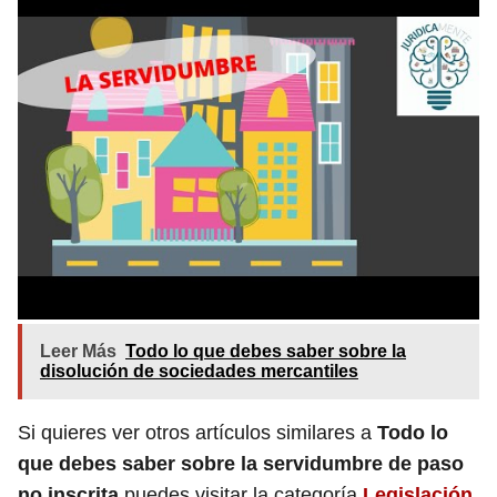
Leer Más
Todo lo que debes saber sobre la
disolución de sociedades mercantiles
Si quieres ver otros artículos similares a
Todo lo
que debes saber sobre la servidumbre de paso
no inscrita
puedes visitar la categoría
Legislación